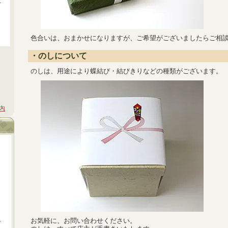
－
色合いは、おまかせになりますが、ご希望がございましたらご相
・のしについて
のしは、用途により蝶結び・結びきりなどの種類がございます。
内
鉢
お気軽に、お問い合わせください。