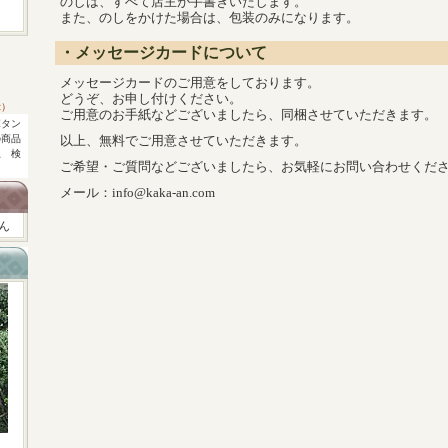
のしは、すべて店主が手書きいたします。
また、のしをかけた場合は、包装のみになります。
・メッセージカードについて
メッセージカードのご用意をしております。
どうぞ、お申し付けください。
示）
ご用意のお手紙などございましたら、同梱させていただきます。
ボタン
の商品
以上、無料でご用意させていただきます。
上 検
ご希望・ご質問などございましたら、お気軽にお問い合わせくだ
メール：info@kaka-an.com
ん